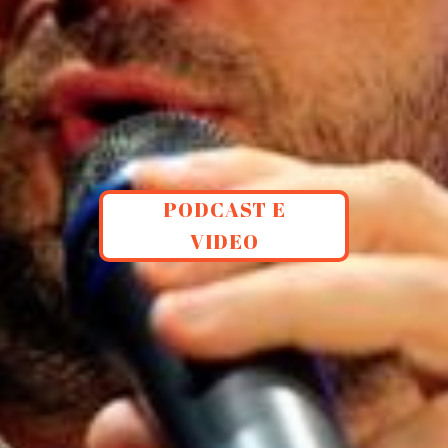
PODCAST E
VIDEO